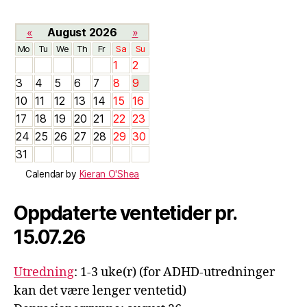
«
August 2026
»
Mo
Tu
We
Th
Fr
Sa
Su
1
2
3
4
5
6
7
8
9
10
11
12
13
14
15
16
17
18
19
20
21
22
23
24
25
26
27
28
29
30
31
Calendar by
Kieran O'Shea
Oppdaterte ventetider pr.
15.07.26
Utredning
: 1-3 uke(r) (for ADHD-utredninger
kan det være lenger ventetid)