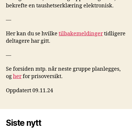
bekrefte en taushetserklæring elektronisk.
—
Her kan du se hvilke
tilbakemeldinger
tidligere
deltagere har gitt.
—
Se forsiden mtp. når neste gruppe planlegges,
og
her
for prisoversikt.
Oppdatert 09.11.24
Siste nytt