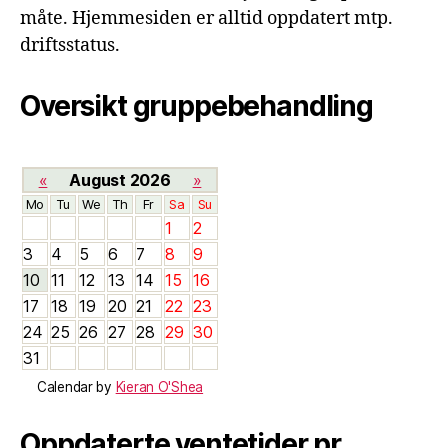
måte. Hjemmesiden er alltid oppdatert mtp.
driftsstatus.
Oversikt gruppebehandling
«
August 2026
»
Mo
Tu
We
Th
Fr
Sa
Su
1
2
3
4
5
6
7
8
9
10
11
12
13
14
15
16
17
18
19
20
21
22
23
24
25
26
27
28
29
30
31
Calendar by
Kieran O'Shea
Oppdaterte ventetider pr.