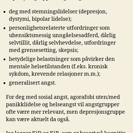
deg med stemningslidelser (depresjon,
dystymi, bipolar lidelse);
personlighetsrelaterte utfordringer som
uhensiktsmessig unngåelsesadferd, dårlig
selvtillit, dårlig selvhevdelse, utfordringer
med grensesetting, skepsis;
betydelige belastninger som påvirker den
mentale helsetilstanden (f.eks. kronisk
sykdom, krevende relasjoner m.m.);
generalisert angst.
For deg med sosial angst, agorafobi uten/med
panikklidelse og helseangst vil angstgrupper
ofte være mer relevant, men depresjonsgruppe
kan være aktuelt da også.