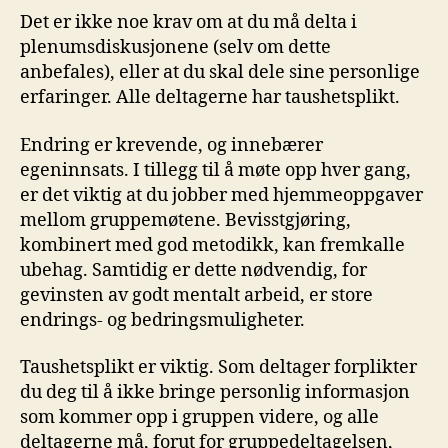
Det er ikke noe krav om at du må delta i
plenumsdiskusjonene (selv om dette
anbefales), eller at du skal dele sine personlige
erfaringer. Alle deltagerne har taushetsplikt.
Endring er krevende, og innebærer
egeninnsats. I tillegg til å møte opp hver gang,
er det viktig at du jobber med hjemmeoppgaver
mellom gruppemøtene. Bevisstgjøring,
kombinert med god metodikk, kan fremkalle
ubehag. Samtidig er dette nødvendig, for
gevinsten av godt mentalt arbeid, er store
endrings- og bedringsmuligheter.
Taushetsplikt er viktig. Som deltager forplikter
du deg til å ikke bringe personlig informasjon
som kommer opp i gruppen videre, og alle
deltagerne må, forut for gruppedeltagelsen,