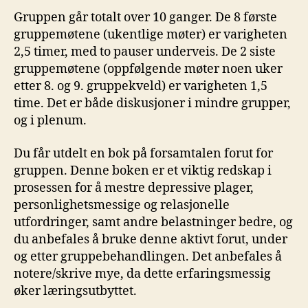
Gruppen går totalt over 10 ganger. De 8 første
gruppemøtene (ukentlige møter) er varigheten
2,5 timer, med to pauser underveis. De 2 siste
gruppemøtene (oppfølgende møter noen uker
etter 8. og 9. gruppekveld) er varigheten 1,5
time. Det er både diskusjoner i mindre grupper,
og i plenum.
Du får utdelt en bok på forsamtalen forut for
gruppen. Denne boken er et viktig redskap i
prosessen for å mestre depressive plager,
personlighetsmessige og relasjonelle
utfordringer, samt andre belastninger bedre, og
du anbefales å bruke denne aktivt forut, under
og etter gruppebehandlingen. Det anbefales å
notere/skrive mye, da dette erfaringsmessig
øker læringsutbyttet.