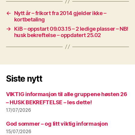
←
Nytt år – frikort fra 2014 gjelder ikke –
kortbetaling
→
KiB – oppstart 09.03.15 – 2 ledige plasser – NB!
husk bekreftelse – oppdatert 25.02
Siste nytt
VIKTIG informasjon til alle gruppene høsten 26
– HUSK BEKREFTELSE – les dette!
17/07/2026
God sommer – og litt viktig informasjon
15/07/2026